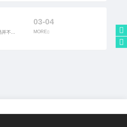
03-04
MORE
站并不能