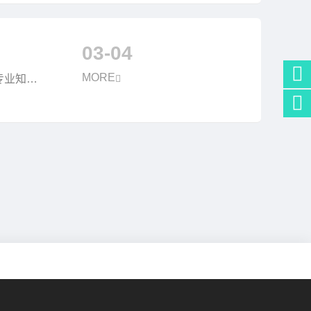
03-04
MORE
专业知