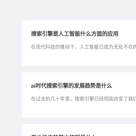
搜索引擎是人工智能什么方面的应用
在现代科技的推动下，人工智能已成为无处不在
在互联网上输入一个问题，到几乎瞬间获得精准答
ai时代搜索引擎的发展趋势是什么
在过去的几十年里，搜索引擎已经彻底改变了我
经历着一场前所未有的变革。你是否想知道未来的搜