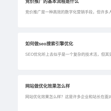
竞价推广的基本流程是什么
竞价推广是一种高效的数字化营销手段，但许多
一个简单的问题开始：你是否知道通过竞价推广，
如何做seo搜索引擎优化
SEO优化听上去似乎是一个复杂的技术活，但
效的SEO优化不仅能够让网站排名靠前，还能为你
网站做优化效果怎么样
网站优化效果怎么样？这是许多企业和站长在面
业展示品牌形象、获取客户流量的重要窗口。然而